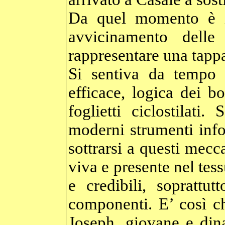
Da quel momento è i
avvicinamento delle
rappresentare una tapp
Si sentiva da tempo l
efficace, logica dei bo
foglietti ciclostilat
moderni strumenti info
sottrarsi a questi mecc
viva e presente nel tess
e credibili, soprattu
componenti. E’ così c
Joseph, giovane e din