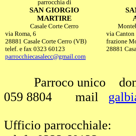
parrocchia di
SAN GIORGIO
SA
MARTIRE
Casale Corte Cerro
Monteb
via Roma, 6
via Canton 
28881 Casale Corte Cerro (VB)
frazione M
telef. e fax 0323 60123
28881 Casa
parrocchiecasalecc@gmail.com
Parroco unico
do
059 8804
mail
galb
Ufficio parrocchiale: