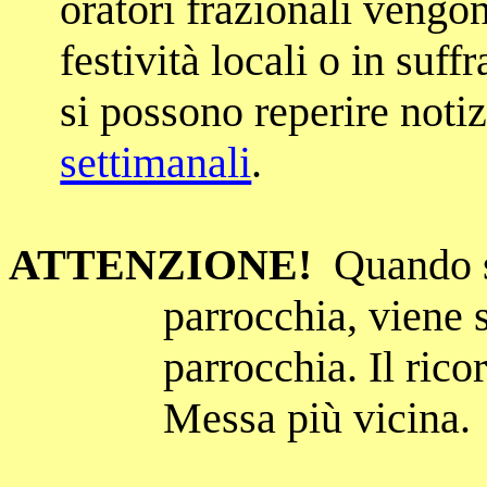
oratori frazionali vengo
festività locali o in suf
si possono reperire noti
settimanali
.
ATTENZIONE!
Quando s
parrocchia, viene 
parrocchia. Il rico
Messa più vicina.