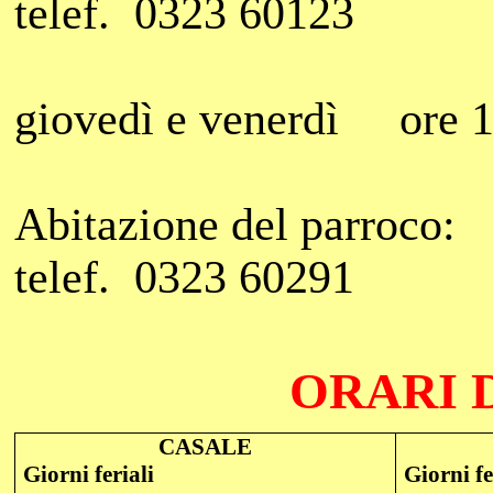
telef.
0323 60123
giovedì e venerdì
ore 
Abitazione del parroco:
telef.
0323 60291
ORARI 
CASALE
Giorni feriali
Giorni fe