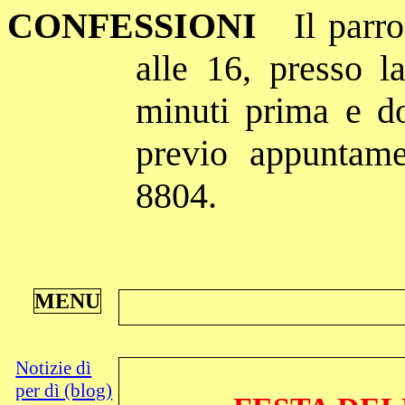
CONFESSIONI
Il parr
alle 16, presso l
minuti prima e do
previo appuntame
8804.
MENU
Notizie dì
per dì (blog)