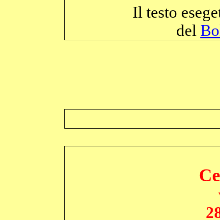
Il testo eseg
del
Bol
Ce
2