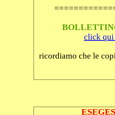
============
BOLLETTIN
click qui
ricordiamo che le copi
ESEGES