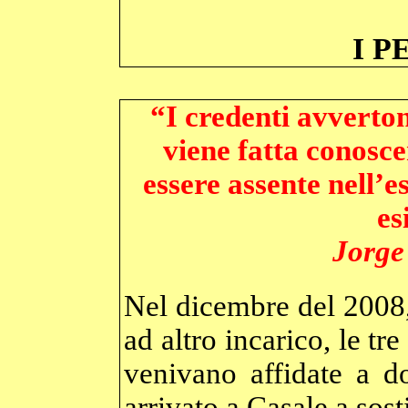
I P
“I credenti avverto
viene fatta conosce
essere assente nell’e
es
Jorge
Nel dicembre del 2008,
ad altro incarico, le tr
venivano affidate a d
arrivato a Casale a sos