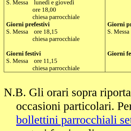
S. Messa
lunedì e giovedì
ore 18,00
chiesa parrocchiale
Giorni prefestivi
Giorni pr
S. Messa
ore 18,15
S. Messa
chiesa parrocchiale
Giorni festivi
Giorni fe
S. Messa
ore 11,15
chiesa parrocchiale
N.B. Gli orari sopra riport
occasioni particolari. Pe
bollettini parrocchiali s